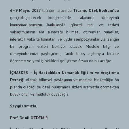
6–9 Mayıs 2027
tarihleri arasında
Titanic Otel, Bodrum'da
gerçekleştirilecek kongremizde; alanında deneyimli
konuşmacılarımızın katkılarıyla güncel tanı ve tedavi
yaklaşımlarının ele alınacağı bilimsel oturumlar, paneller,
interaktif vaka tartışmaları ve uydu sempozyumlarıyla zengin
bir program sizleri bekliyor olacak. Mesleki bilgi ve
deneyimlerimizi paylaşırken, farklı bakış açılarıyla birlikte
öğrenme ve yeni iş birlikleri geliştirme fırsatı da bulacağız.
İÇHASDER – İç Hastalıkları Uzmanlık Eğitim ve Araştırma
Derneği
olarak, bilimsel paylaşımın ve mesleki birlikteliğin ön
planda olacağı bu özel buluşmada sizleri aramızda görmekten
büyük onur ve mutluluk duyacağız.
Saygılarımızla,
Prof. Dr. Ali ÖZDEMİR