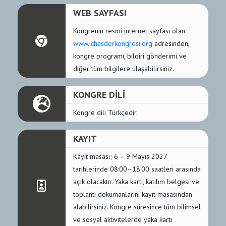
WEB SAYFASI
Kongrenin resmi internet sayfası olan
www.ichasderkongresi.org
adresinden,
kongre programı, bildiri gönderimi ve
diğer tüm bilgilere ulaşabilirsiniz.
KONGRE DİLİ
Kongre dili Türkçedir.
KAYIT
Kayıt masası; 6 – 9 Mayıs 2027
tarihlerinde 08:00–18:00 saatleri arasında
açık olacaktır. Yaka kartı, katılım belgesi ve
toplantı dokümanlarını kayıt masasından
alabilirsiniz. Kongre süresince tüm bilimsel
ve sosyal aktivitelerde yaka kartı