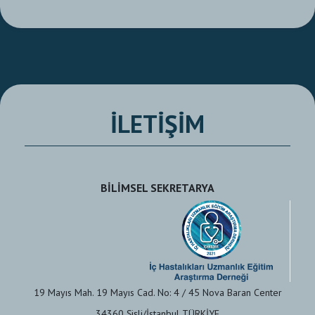
İLETİŞİM
BİLİMSEL SEKRETARYA
19 Mayıs Mah. 19 Mayıs Cad. No: 4 / 45 Nova Baran Center
34360 Şişli/İstanbul TÜRKİYE