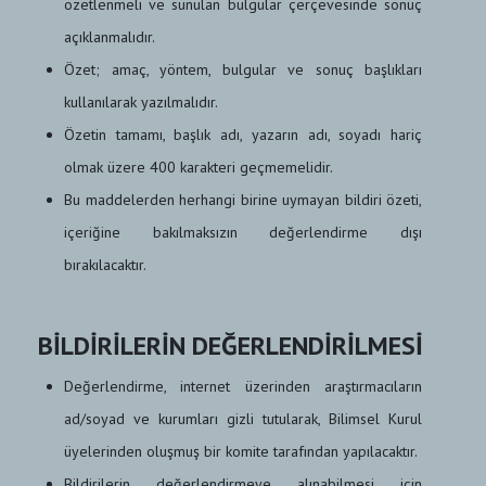
özetlenmeli ve sunulan bulgular çerçevesinde sonuç
açıklanmalıdır.
Özet; amaç, yöntem, bulgular ve sonuç başlıkları
kullanılarak yazılmalıdır.
Özetin tamamı, başlık adı, yazarın adı, soyadı hariç
olmak üzere 400 karakteri geçmemelidir.
Bu maddelerden herhangi birine uymayan bildiri özeti,
içeriğine bakılmaksızın değerlendirme dışı
bırakılacaktır.
BİLDİRİLERİN DEĞERLENDİRİLMESİ
Değerlendirme, internet üzerinden araştırmacıların
ad/soyad ve kurumları gizli tutularak, Bilimsel Kurul
üyelerinden oluşmuş bir komite tarafından yapılacaktır.
Bildirilerin değerlendirmeye alınabilmesi için