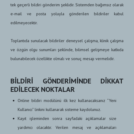
tek geçerli bildiri gönderim şeklidir. Sistemden bağımsız olarak
e-mail ve posta yoluyla gönderilen bildiriler kabul
edilmeyecektir.
Toplantıda sunulacak bildiriler deneysel çalışma, klinik çalışma
ve özgün olgu sunumları şeklinde, bilimsel gelişmeye katkıda
bulunabilecek özellikte olmalı ve sonuç mesajı vermelidir.
BİLDİRİ GÖNDERİMİNDE DİKKAT
EDİLECEK NOKTALAR
Online bildiri modülünü ilk kez kullanacaksanız “Yeni
Kullanıcı” linkini kullanarak sisteme kaydolunuz.
Kayıt işleminden sonra sayfadaki açıklamalar size
yardımcı olacaktır. Verilen mesaj ve açıklamaları