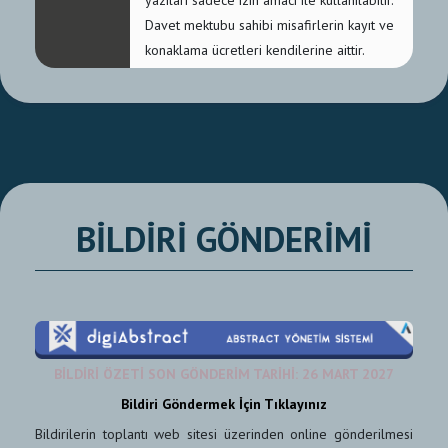
yazıları sadece izin amacı ile kullanılabilir.
Davet mektubu sahibi misafirlerin kayıt ve
konaklama ücretleri kendilerine aittir.
BİLDİRİ GÖNDERİMİ
BİLDİRİ ÖZETİ SON GÖNDERİM TARİHİ: 26 MART 2027
Bildiri Göndermek İçin Tıklayınız
Bildirilerin toplantı web sitesi üzerinden online gönderilmesi