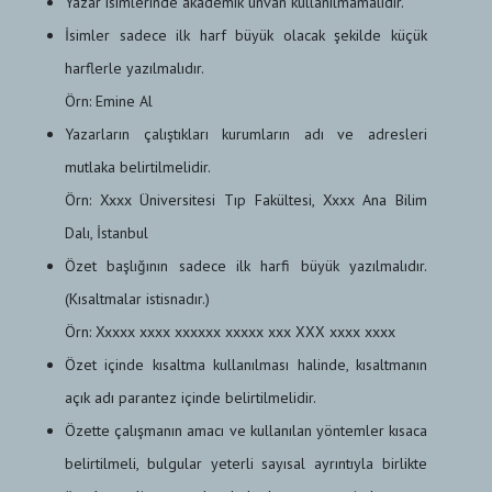
Yazar isimlerinde akademik ünvan kullanılmamalıdır.
İsimler sadece ilk harf büyük olacak şekilde küçük
harflerle yazılmalıdır.
Örn: Emine Al
Yazarların çalıştıkları kurumların adı ve adresleri
mutlaka belirtilmelidir.
Örn: Xxxx Üniversitesi Tıp Fakültesi, Xxxx Ana Bilim
Dalı, İstanbul
Özet başlığının sadece ilk harfi büyük yazılmalıdır.
(Kısaltmalar istisnadır.)
Örn: Xxxxx xxxx xxxxxx xxxxx xxx XXX xxxx xxxx
Özet içinde kısaltma kullanılması halinde, kısaltmanın
açık adı parantez içinde belirtilmelidir.
Özette çalışmanın amacı ve kullanılan yöntemler kısaca
belirtilmeli, bulgular yeterli sayısal ayrıntıyla birlikte