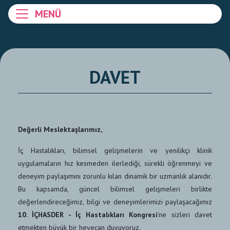
MENÜ
DAVET
Değerli Meslektaşlarımız,
İç Hastalıkları, bilimsel gelişmelerin ve yenilikçi klinik
uygulamaların hız kesmeden ilerlediği, sürekli öğrenmeyi ve
deneyim paylaşımını zorunlu kılan dinamik bir uzmanlık alanıdır.
Bu kapsamda, güncel bilimsel gelişmeleri birlikte
değerlendireceğimiz, bilgi ve deneyimlerimizi paylaşacağımız
10. İÇHASDER - İç Hastalıkları Kongresi
'ne sizleri davet
etmekten büyük bir heyecan duyuyoruz.